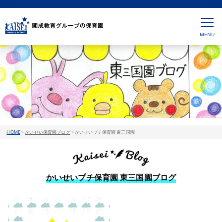
HOME
>
かいせい保育園ブログ
>
かいせいプチ保育園 東三国園
かいせいプチ保育園 東三国園ブログ