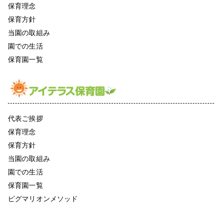
保育理念
保育方針
当園の取組み
園での生活
保育園一覧
代表ご挨拶
保育理念
保育方針
当園の取組み
園での生活
保育園一覧
ピグマリオンメソッド