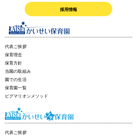
採用情報
代表ご挨拶
保育理念
保育方針
当園の取組み
園での生活
保育園一覧
ピグマリオンメソッド
代表ご挨拶