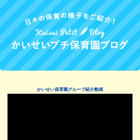
かいせい保育園グループ紹介動画