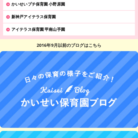
かいせいプチ保育園 小野原園
新神戸アイテラス保育園
アイテラス保育園 甲南山手園
2016年9月以前のブログはこちら