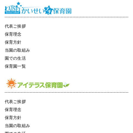
代表ご挨拶
保育理念
保育方針
当園の取組み
園での生活
保育園一覧
代表ご挨拶
保育理念
保育方針
当園の取組み