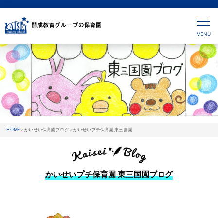
HOME
>
かいせい保育園ブログ
>
かいせいプチ保育園 東三国園
かいせいプチ保育園 東三国園ブログ