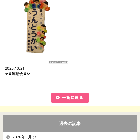
2025.10.21
✨🏅運動会🏅✨
過去の記事
2026年7月 (2)