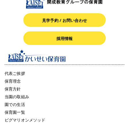
見学予約 / お問い合わせ
採用情報
代表ご挨拶
保育理念
保育方針
当園の取組み
園での生活
保育園一覧
ピグマリオンメソッド