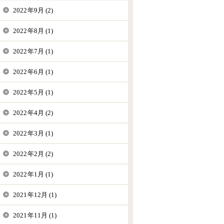
2022年9月 (2)
2022年8月 (1)
2022年7月 (1)
2022年6月 (1)
2022年5月 (1)
2022年4月 (2)
2022年3月 (1)
2022年2月 (2)
2022年1月 (1)
2021年12月 (1)
2021年11月 (1)