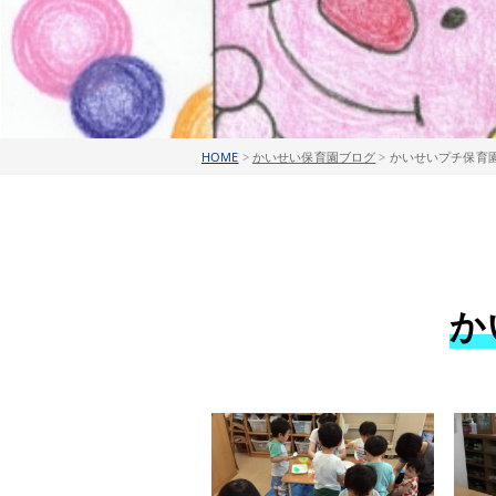
HOME
>
かいせい保育園ブログ
>
かいせいプチ保育園
か