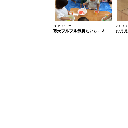
2019.09.25
2019.0
寒天プルプル気持ちいぃ～♪
お月見