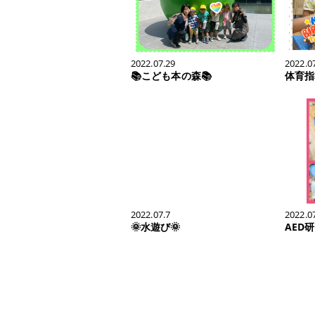
2022.07.29
2022.0
📚こども本の森📚
体育指
2022.07.7
2022.0
🌞水遊び🌞
AED