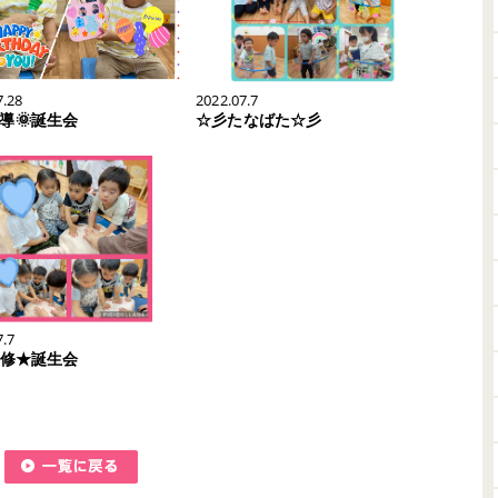
7.28
2022.07.7
導🌞誕生会
☆彡たなばた☆彡
7.7
研修★誕生会