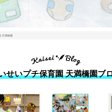
 天満橋園
いせいプチ保育園 天満橋園ブ