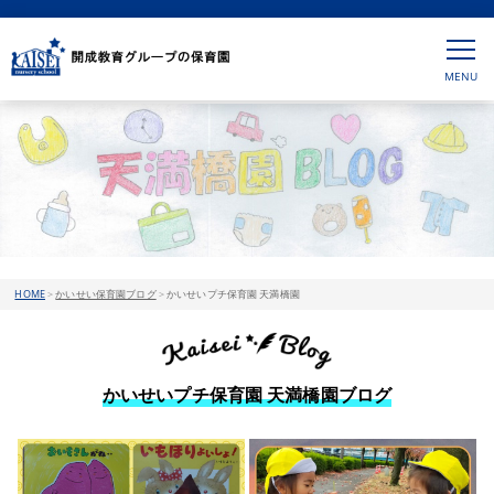
HOME
>
かいせい保育園ブログ
>
かいせいプチ保育園 天満橋園
かいせいプチ保育園 天満橋園ブログ