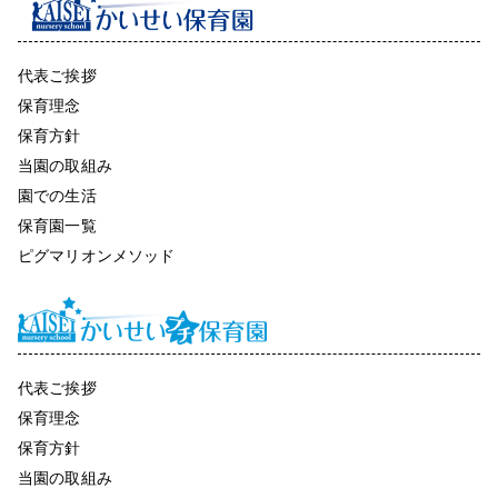
代表ご挨拶
保育理念
保育方針
当園の取組み
園での生活
保育園一覧
ピグマリオンメソッド
代表ご挨拶
保育理念
保育方針
当園の取組み