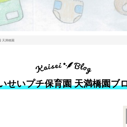
 天満橋園
いせいプチ保育園 天満橋園ブ