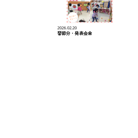
2026.02.20
👹節分・発表会🌼