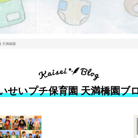
 天満橋園
いせいプチ保育園 天満橋園ブ