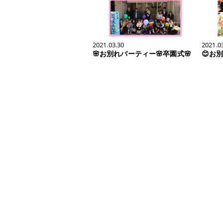
2021.03.30
2021.0
🌸お別れパーティー🌸卒園式🌸
😊お