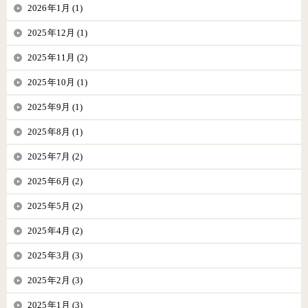
2026年1月 (1)
2025年12月 (1)
2025年11月 (2)
2025年10月 (1)
2025年9月 (1)
2025年8月 (1)
2025年7月 (2)
2025年6月 (2)
2025年5月 (2)
2025年4月 (2)
2025年3月 (3)
2025年2月 (3)
2025年1月 (3)