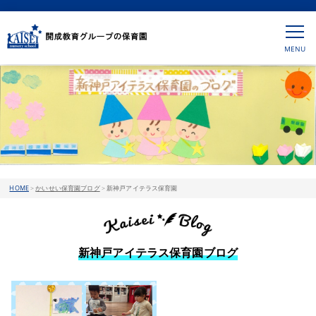
HOME
>
かいせい保育園ブログ
>
新神戸アイテラス保育園
新神戸アイテラス保育園ブログ