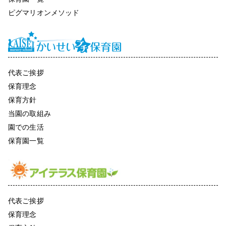
ピグマリオンメソッド
代表ご挨拶
保育理念
保育方針
当園の取組み
園での生活
保育園一覧
代表ご挨拶
保育理念