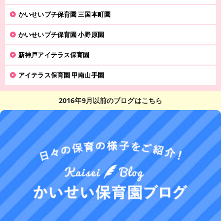
かいせいプチ保育園 三国本町園
かいせいプチ保育園 小野原園
新神戸アイテラス保育園
アイテラス保育園 甲南山手園
2016年9月以前のブログはこちら