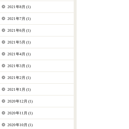
2021年8月 (1)
2021年7月 (1)
2021年6月 (1)
2021年5月 (1)
2021年4月 (1)
2021年3月 (1)
2021年2月 (1)
2021年1月 (1)
2020年12月 (1)
2020年11月 (1)
2020年10月 (1)