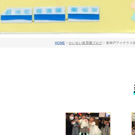
HOME
>
かいせい保育園ブログ
>
新神戸アイテラス