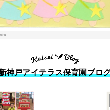
保育園
新神戸アイテラス保育園ブロ