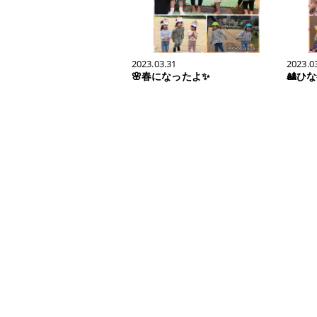
2023.03.31
2023.0
🌸春になったよ✨
🎎ひ