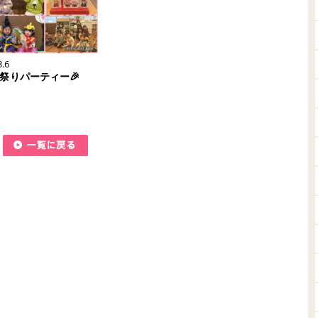
3.6
な祭りパーティー🎉