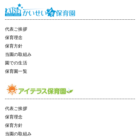
代表ご挨拶
保育理念
保育方針
当園の取組み
園での生活
保育園一覧
代表ご挨拶
保育理念
保育方針
当園の取組み