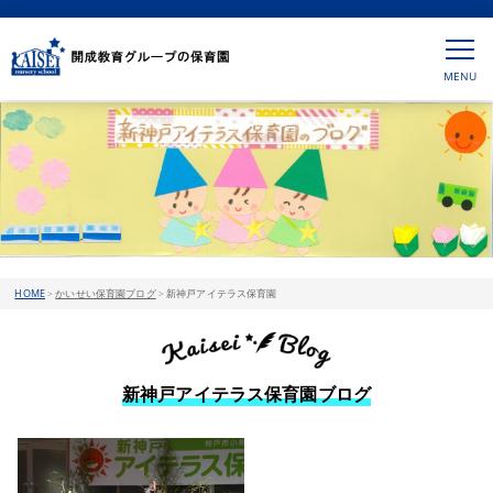
HOME
>
かいせい保育園ブログ
>
新神戸アイテラス保育園
新神戸アイテラス保育園ブログ