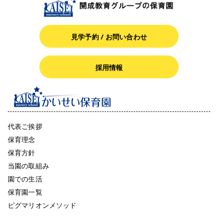
見学予約 / お問い合わせ
採用情報
代表ご挨拶
保育理念
保育方針
当園の取組み
園での生活
保育園一覧
ピグマリオンメソッド