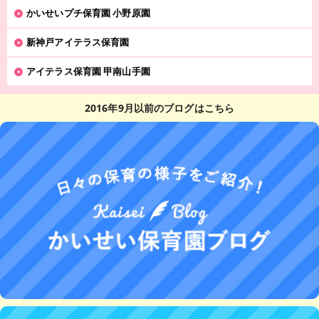
かいせいプチ保育園 小野原園
新神戸アイテラス保育園
アイテラス保育園 甲南山手園
2016年9月以前のブログはこちら