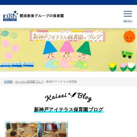
HOME
>
かいせい保育園ブログ
>
新神戸アイテラス保育園
新神戸アイテラス保育園ブログ