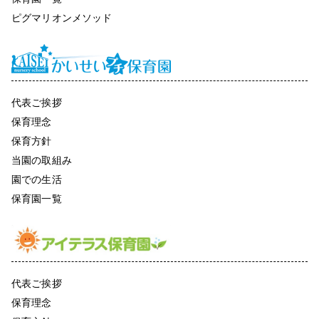
ピグマリオンメソッド
代表ご挨拶
保育理念
保育方針
当園の取組み
園での生活
保育園一覧
代表ご挨拶
保育理念