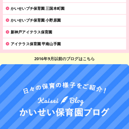
かいせいプチ保育園 三国本町園
かいせいプチ保育園 小野原園
新神戸アイテラス保育園
アイテラス保育園 甲南山手園
2016年9月以前のブログはこちら