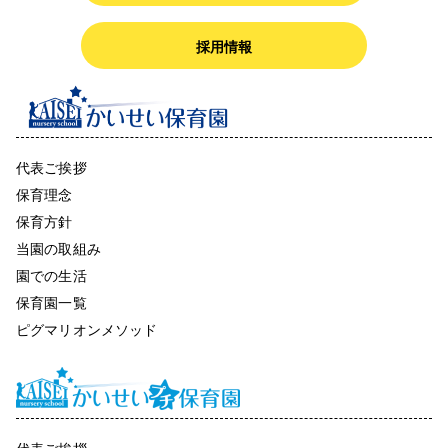
採用情報
代表ご挨拶
保育理念
保育方針
当園の取組み
園での生活
保育園一覧
ピグマリオンメソッド