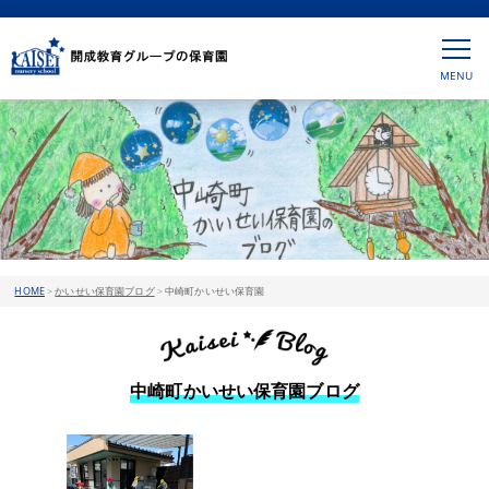
HOME
>
かいせい保育園ブログ
>
中崎町かいせい保育園
中崎町かいせい保育園ブログ