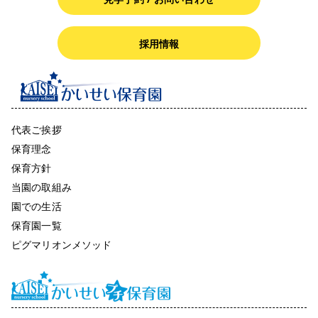
採用情報
代表ご挨拶
保育理念
保育方針
当園の取組み
園での生活
保育園一覧
ピグマリオンメソッド