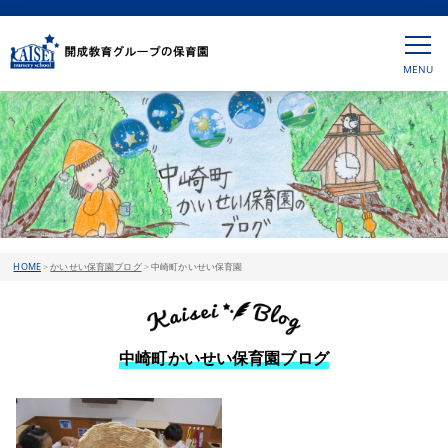
HOME
>
かいせい保育園ブログ
>
中崎町かいせい保育園
中崎町かいせい保育園ブログ