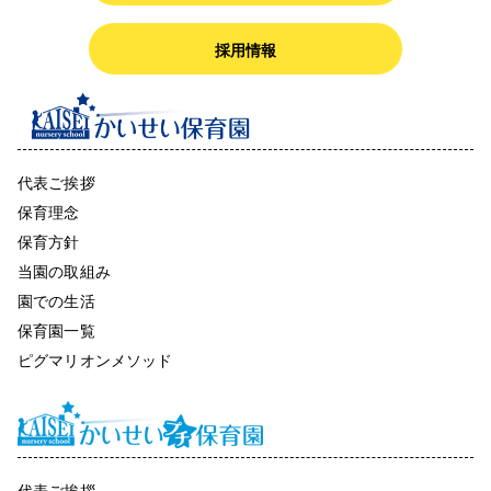
採用情報
代表ご挨拶
保育理念
保育方針
当園の取組み
園での生活
保育園一覧
ピグマリオンメソッド
代表ご挨拶