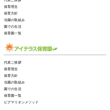
保育理念
保育方針
当園の取組み
園での生活
保育園一覧
代表ご挨拶
保育理念
保育方針
当園の取組み
園での生活
保育園一覧
ピグマリオンメソッド