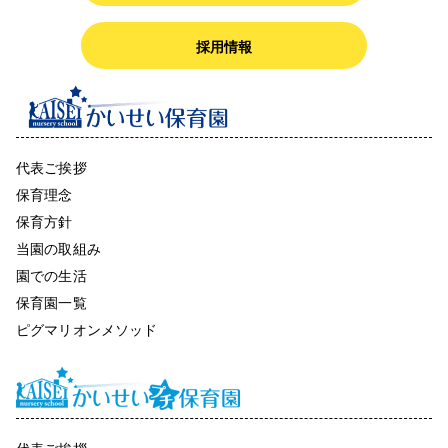
採用情報
代表ご挨拶
保育理念
保育方針
当園の取組み
園での生活
保育園一覧
ピグマリオンメソッド