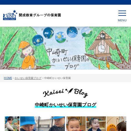
HOME
>
かいせい保育園ブログ
>
中崎町かいせい保育園
中崎町かいせい保育園ブログ