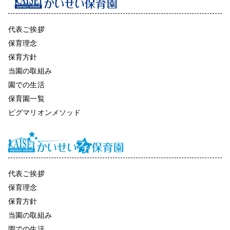
代表ご挨拶
保育理念
保育方針
当園の取組み
園での生活
保育園一覧
ピグマリオンメソッド
代表ご挨拶
保育理念
保育方針
当園の取組み
園での生活