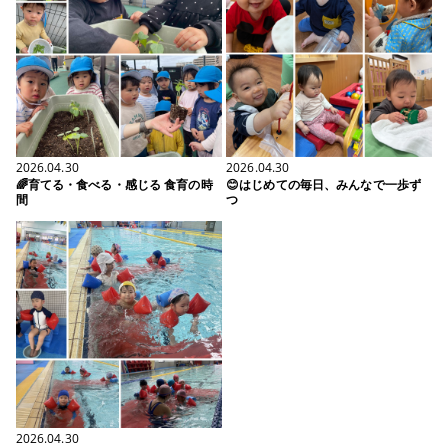
2026.04.30
2026.04.30
🌈育てる・食べる・感じる 食育の時
😊はじめての毎日、みんなで一歩ず
間
つ
2026.04.30