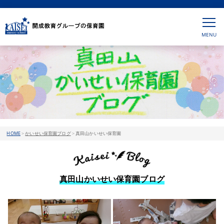
HOME
>
かいせい保育園ブログ
>
真田山かいせい保育園
真田山かいせい保育園ブログ