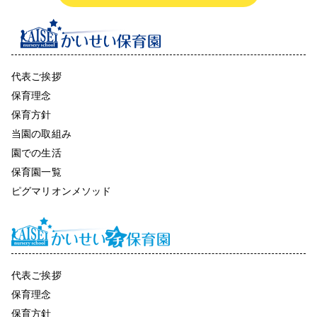
代表ご挨拶
保育理念
保育方針
当園の取組み
園での生活
保育園一覧
ピグマリオンメソッド
代表ご挨拶
保育理念
保育方針