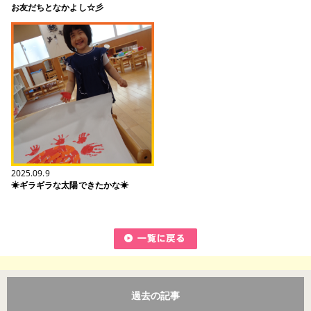
お友だちとなかよし☆彡
2025.09.9
☀ギラギラな太陽できたかな☀
過去の記事