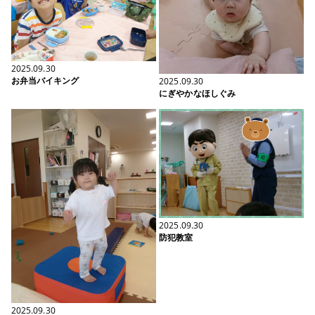
2025.09.30
お弁当バイキング
2025.09.30
にぎやかなほしぐみ
2025.09.30
防犯教室
2025.09.30