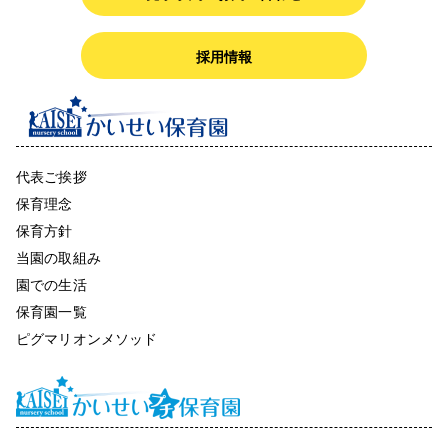
採用情報
代表ご挨拶
保育理念
保育方針
当園の取組み
園での生活
保育園一覧
ピグマリオンメソッド