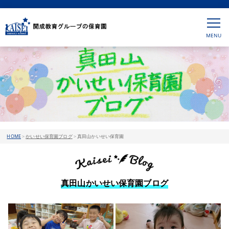
HOME
>
かいせい保育園ブログ
>
真田山かいせい保育園
真田山かいせい保育園ブログ