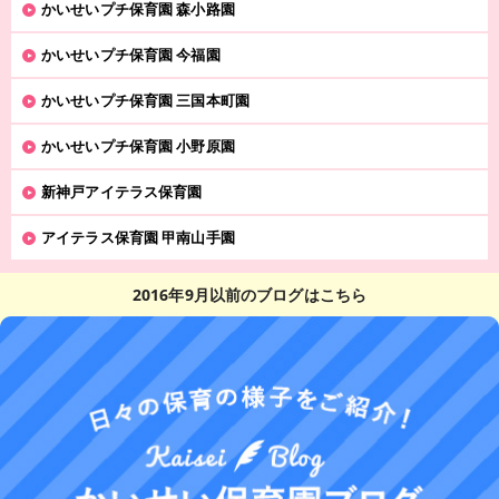
かいせいプチ保育園 森小路園
かいせいプチ保育園 今福園
かいせいプチ保育園 三国本町園
かいせいプチ保育園 小野原園
新神戸アイテラス保育園
アイテラス保育園 甲南山手園
2016年9月以前のブログはこちら