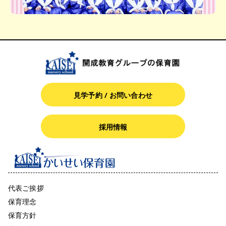
見学予約 / お問い合わせ
採用情報
代表ご挨拶
保育理念
保育方針