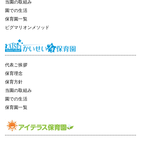
当園の取組み
園での生活
保育園一覧
ピグマリオンメソッド
代表ご挨拶
保育理念
保育方針
当園の取組み
園での生活
保育園一覧