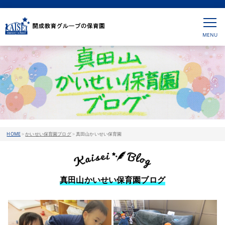
HOME
>
かいせい保育園ブログ
>
真田山かいせい保育園
真田山かいせい保育園ブログ