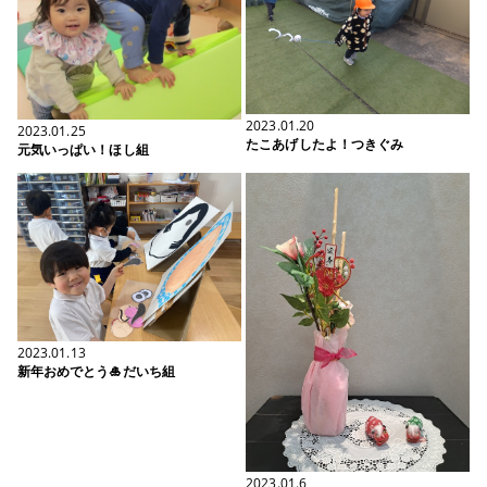
2023.01.20
2023.01.25
たこあげしたよ！つきぐみ
元気いっぱい！ほし組
2023.01.13
新年おめでとう🎍だいち組
2023.01.6