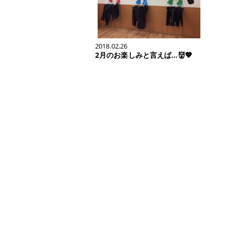
2018.02.26
2月のお楽しみと言えば…👹💖