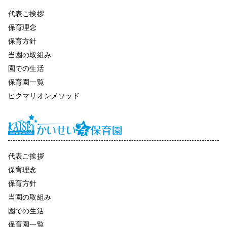
代表ご挨拶
保育理念
保育方針
当園の取組み
園での生活
保育園一覧
ピグマリオンメソッド
代表ご挨拶
保育理念
保育方針
当園の取組み
園での生活
保育園一覧