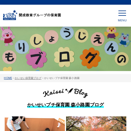
HOME
>
かいせい保育園ブログ
>
かいせいプチ保育園 森小路園
かいせいプチ保育園 森小路園ブログ