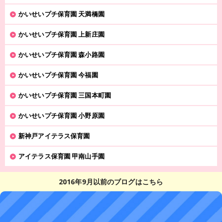
かいせいプチ保育園 天満橋園
かいせいプチ保育園 上新庄園
かいせいプチ保育園 森小路園
かいせいプチ保育園 今福園
かいせいプチ保育園 三国本町園
かいせいプチ保育園 小野原園
新神戸アイテラス保育園
アイテラス保育園 甲南山手園
2016年9月以前のブログはこちら