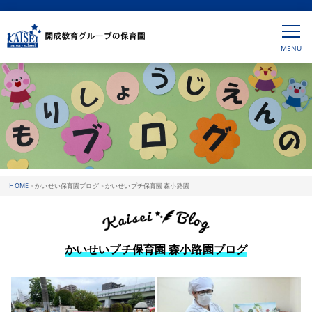
HOME
>
かいせい保育園ブログ
>
かいせいプチ保育園 森小路園
かいせいプチ保育園 森小路園ブログ