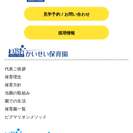
見学予約 / お問い合わせ
採用情報
代表ご挨拶
保育理念
保育方針
当園の取組み
園での生活
保育園一覧
ピグマリオンメソッド