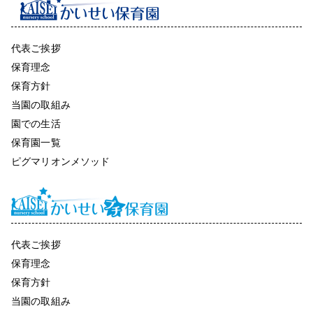
代表ご挨拶
保育理念
保育方針
当園の取組み
園での生活
保育園一覧
ピグマリオンメソッド
代表ご挨拶
保育理念
保育方針
当園の取組み