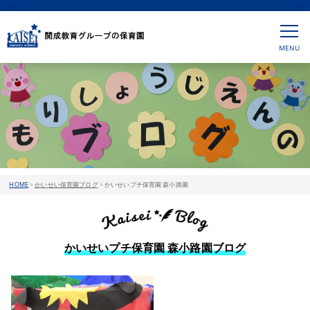
HOME
>
かいせい保育園ブログ
>
かいせいプチ保育園 森小路園
かいせいプチ保育園 森小路園ブログ