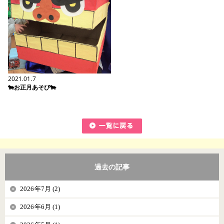
2021.01.7
🐄お正月あそび🐄
過去の記事
2026年7月 (2)
2026年6月 (1)