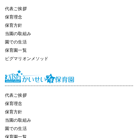
代表ご挨拶
保育理念
保育方針
当園の取組み
園での生活
保育園一覧
ピグマリオンメソッド
代表ご挨拶
保育理念
保育方針
当園の取組み
園での生活
保育園一覧