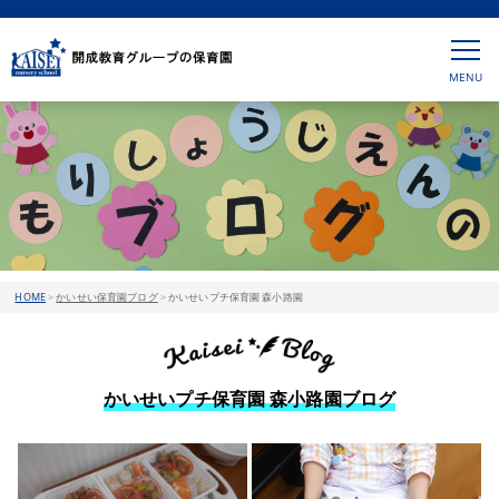
HOME
>
かいせい保育園ブログ
>
かいせいプチ保育園 森小路園
かいせいプチ保育園 森小路園ブログ