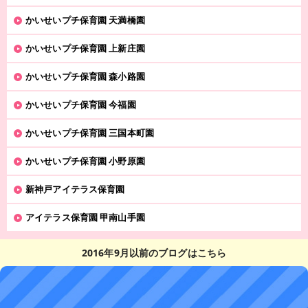
かいせいプチ保育園 天満橋園
かいせいプチ保育園 上新庄園
かいせいプチ保育園 森小路園
かいせいプチ保育園 今福園
かいせいプチ保育園 三国本町園
かいせいプチ保育園 小野原園
新神戸アイテラス保育園
アイテラス保育園 甲南山手園
2016年9月以前のブログはこちら