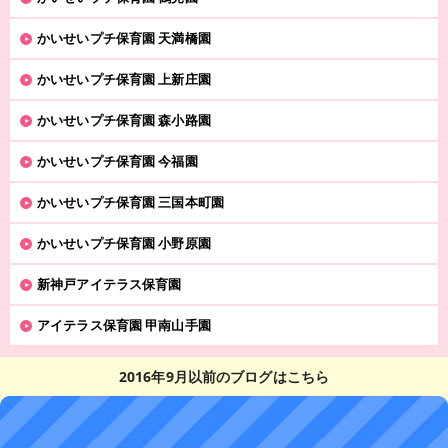
かいせいプチ保育園 天満橋園
かいせいプチ保育園 上新庄園
かいせいプチ保育園 森小路園
かいせいプチ保育園 今福園
かいせいプチ保育園 三国本町園
かいせいプチ保育園 小野原園
新神戸アイテラス保育園
アイテラス保育園 甲南山手園
2016年9月以前のブログはこちら