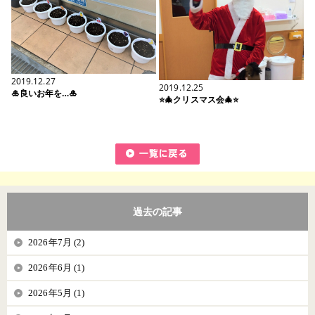
2019.12.27
2019.12.25
🎍良いお年を…🎍
⭐🎄クリスマス会🎄⭐
過去の記事
2026年7月 (2)
2026年6月 (1)
2026年5月 (1)