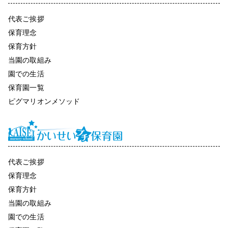
代表ご挨拶
保育理念
保育方針
当園の取組み
園での生活
保育園一覧
ピグマリオンメソッド
代表ご挨拶
保育理念
保育方針
当園の取組み
園での生活