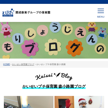
HOME
>
かいせい保育園ブログ
>
かいせいプチ保育園 森小路園
かいせいプチ保育園 森小路園ブログ