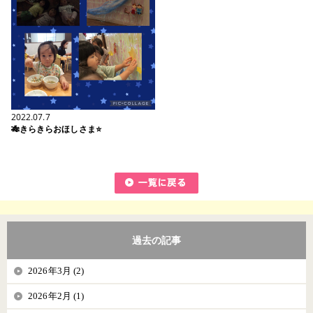
2022.07.7
🎋きらきらおほしさま⭐️
過去の記事
2026年3月 (2)
2026年2月 (1)