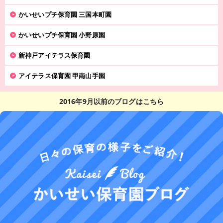
かいせいプチ保育園 三国本町園
かいせいプチ保育園 小野原園
新神戸アイテラス保育園
アイテラス保育園 甲南山手園
2016年9月以前のブログはこちら