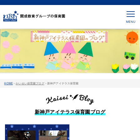
HOME
>
かいせい保育園ブログ
>
新神戸アイテラス保育園
新神戸アイテラス保育園ブログ