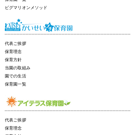
ピグマリオンメソッド
代表ご挨拶
保育理念
保育方針
当園の取組み
園での生活
保育園一覧
代表ご挨拶
保育理念