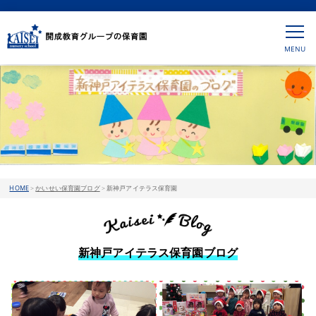
HOME
>
かいせい保育園ブログ
>
新神戸アイテラス保育園
新神戸アイテラス保育園ブログ