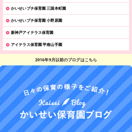
かいせいプチ保育園 三国本町園
かいせいプチ保育園 小野原園
新神戸アイテラス保育園
アイテラス保育園 甲南山手園
2016年9月以前のブログはこちら