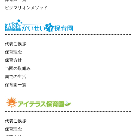
ピグマリオンメソッド
代表ご挨拶
保育理念
保育方針
当園の取組み
園での生活
保育園一覧
代表ご挨拶
保育理念