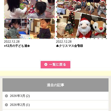
2022.12.28
2022.12.28
⭐︎12月の子ども達❄️
🎄クリスマス会🎅🏻
過去の記事
2026年3月 (2)
2026年2月 (1)