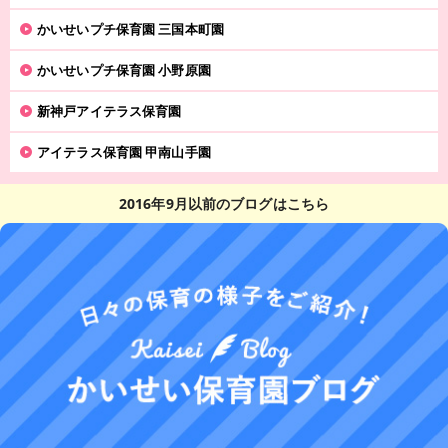
かいせいプチ保育園 三国本町園
かいせいプチ保育園 小野原園
新神戸アイテラス保育園
アイテラス保育園 甲南山手園
2016年9月以前のブログはこちら