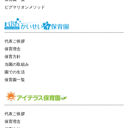
ピグマリオンメソッド
代表ご挨拶
保育理念
保育方針
当園の取組み
園での生活
保育園一覧
代表ご挨拶
保育理念