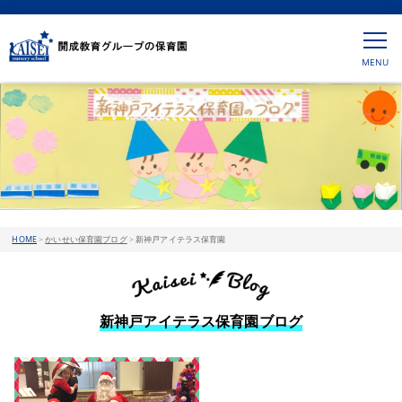
HOME
>
かいせい保育園ブログ
>
新神戸アイテラス保育園
新神戸アイテラス保育園ブログ