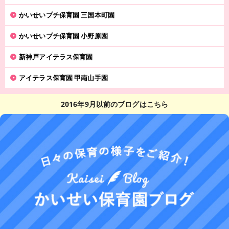
かいせいプチ保育園 三国本町園
かいせいプチ保育園 小野原園
新神戸アイテラス保育園
アイテラス保育園 甲南山手園
2016年9月以前のブログはこちら