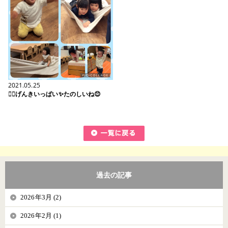
2021.05.25
✊🏻げんきいっぱい✨たのしいね😊
過去の記事
2026年3月 (2)
2026年2月 (1)