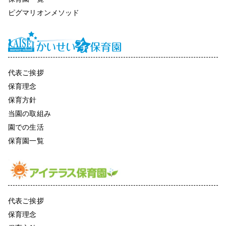
ピグマリオンメソッド
代表ご挨拶
保育理念
保育方針
当園の取組み
園での生活
保育園一覧
代表ご挨拶
保育理念