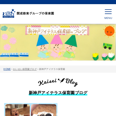
HOME
>
かいせい保育園ブログ
>
新神戸アイテラス保育園
新神戸アイテラス保育園ブログ