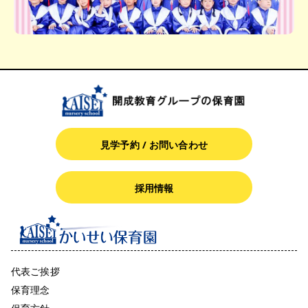
見学予約 / お問い合わせ
採用情報
代表ご挨拶
保育理念