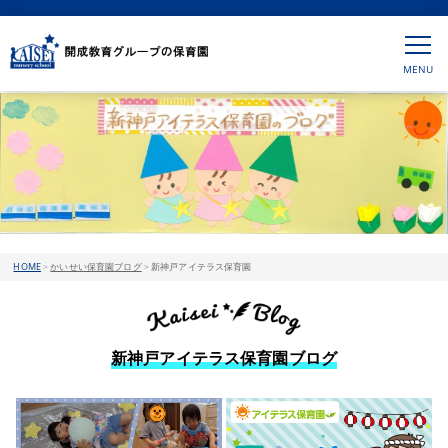
HOME
>
かいせい保育園ブログ
>
新神戸アイテラス保育園
新神戸アイテラス保育園ブログ