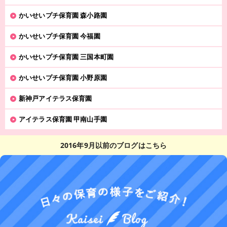
かいせいプチ保育園 森小路園
かいせいプチ保育園 今福園
かいせいプチ保育園 三国本町園
かいせいプチ保育園 小野原園
新神戸アイテラス保育園
アイテラス保育園 甲南山手園
2016年9月以前のブログはこちら