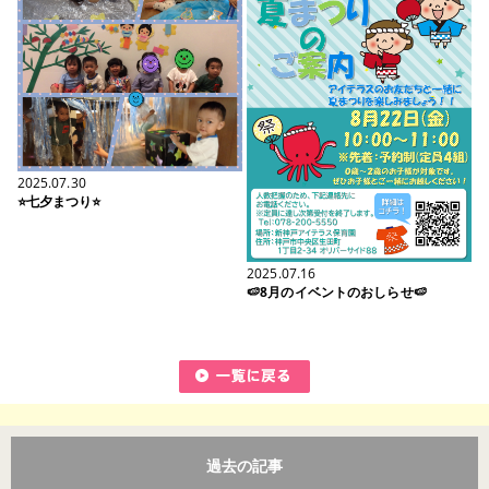
2025.07.30
⭐七夕まつり⭐
2025.07.16
🍉8月のイベントのおしらせ🍉
過去の記事