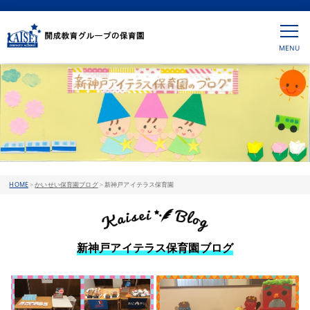
HOME
>
かいせい保育園ブログ
>
新神戸アイテラス保育園
新神戸アイテラス保育園ブログ