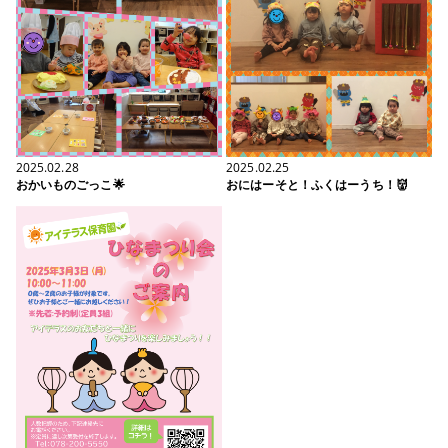
2025.02.28
2025.02.25
おかいものごっこ🌟
おにはーそと！ふくはーうち！👹