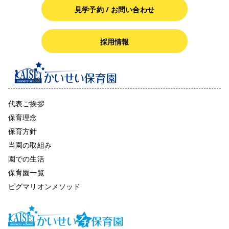
見学予約 / お問い合わせ
採用情報
代表ご挨拶
保育理念
保育方針
当園の取組み
園での生活
保育園一覧
ピグマリオンメソッド