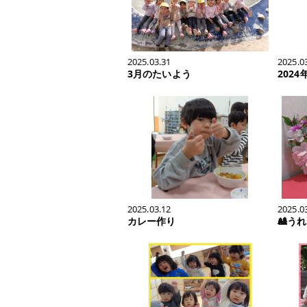
2025.03.31
2025.0
3月のたいよう
202
2025.03.12
2025.0
カレー作り
🎎う