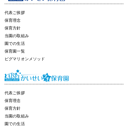
代表ご挨拶
保育理念
保育方針
当園の取組み
園での生活
保育園一覧
ピグマリオンメソッド
代表ご挨拶
保育理念
保育方針
当園の取組み
園での生活