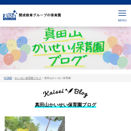
HOME
>
かいせい保育園ブログ
>
真田山かいせい保育園
真田山かいせい保育園ブログ