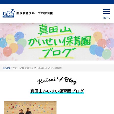
HOME
>
かいせい保育園ブログ
>
真田山かいせい保育園
真田山かいせい保育園ブログ