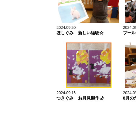
2024.09.20
2024.0
ほしぐみ 新しい経験☆
プール
2024.09.15
2024.0
つきぐみ お月見製作🌙
8月の