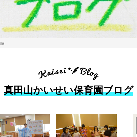
育園
真田山かいせい保育園ブログ