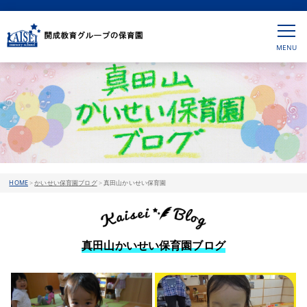
HOME
>
かいせい保育園ブログ
>
真田山かいせい保育園
真田山かいせい保育園ブログ