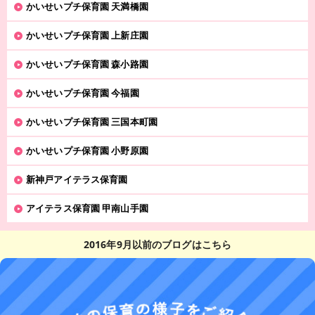
かいせいプチ保育園 天満橋園
かいせいプチ保育園 上新庄園
かいせいプチ保育園 森小路園
かいせいプチ保育園 今福園
かいせいプチ保育園 三国本町園
かいせいプチ保育園 小野原園
新神戸アイテラス保育園
アイテラス保育園 甲南山手園
2016年9月以前のブログはこちら