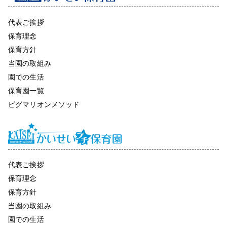
代表ご挨拶
保育理念
保育方針
当園の取組み
園での生活
保育園一覧
ピグマリオンメソッド
代表ご挨拶
保育理念
保育方針
当園の取組み
園での生活