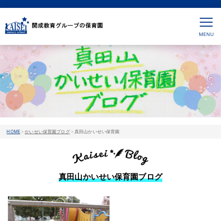
HOME
>
かいせい保育園ブログ
>
真田山かいせい保育園
真田山かいせい保育園ブログ