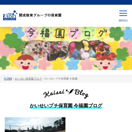
HOME
>
かいせい保育園ブログ
>
かいせいプチ保育園 今福園
かいせいプチ保育園 今福園ブログ