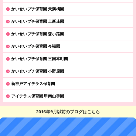
かいせいプチ保育園 天満橋園
かいせいプチ保育園 上新庄園
かいせいプチ保育園 森小路園
かいせいプチ保育園 今福園
かいせいプチ保育園 三国本町園
かいせいプチ保育園 小野原園
新神戸アイテラス保育園
アイテラス保育園 甲南山手園
2016年9月以前のブログはこちら