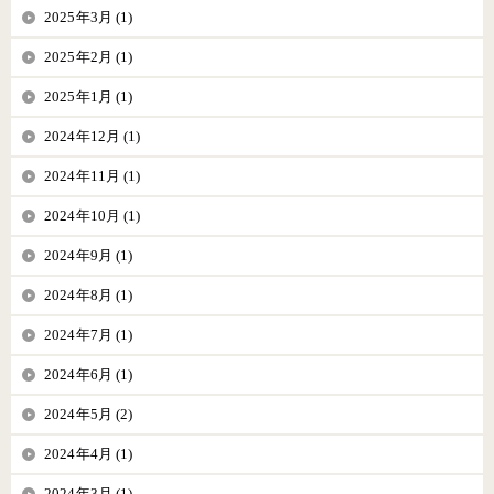
2025年3月 (1)
2025年2月 (1)
2025年1月 (1)
2024年12月 (1)
2024年11月 (1)
2024年10月 (1)
2024年9月 (1)
2024年8月 (1)
2024年7月 (1)
2024年6月 (1)
2024年5月 (2)
2024年4月 (1)
2024年3月 (1)