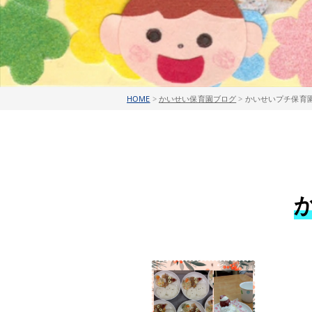
HOME
>
かいせい保育園ブログ
>
かいせいプチ保育園