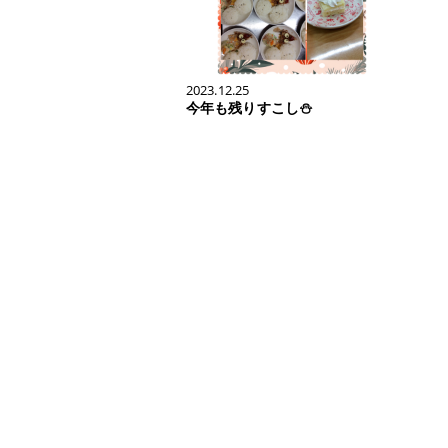
2023.12.25
今年も残りすこし⛄