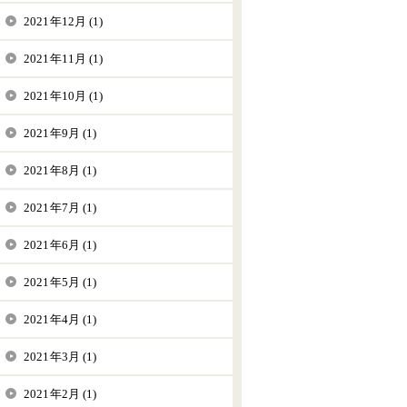
2021年12月 (1)
2021年11月 (1)
2021年10月 (1)
2021年9月 (1)
2021年8月 (1)
2021年7月 (1)
2021年6月 (1)
2021年5月 (1)
2021年4月 (1)
2021年3月 (1)
2021年2月 (1)