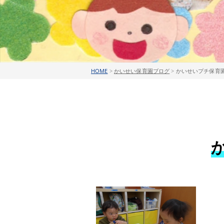
HOME
>
かいせい保育園ブログ
>
かいせいプチ保育園