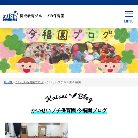
HOME
>
かいせい保育園ブログ
>
かいせいプチ保育園 今福園
かいせいプチ保育園 今福園ブログ