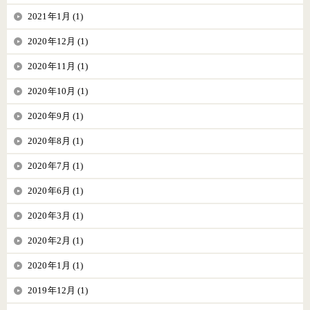
2021年1月 (1)
2020年12月 (1)
2020年11月 (1)
2020年10月 (1)
2020年9月 (1)
2020年8月 (1)
2020年7月 (1)
2020年6月 (1)
2020年3月 (1)
2020年2月 (1)
2020年1月 (1)
2019年12月 (1)