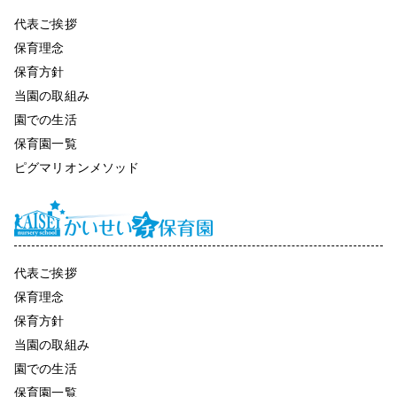
代表ご挨拶
保育理念
保育方針
当園の取組み
園での生活
保育園一覧
ピグマリオンメソッド
代表ご挨拶
保育理念
保育方針
当園の取組み
園での生活
保育園一覧