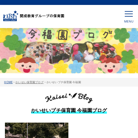
HOME
>
かいせい保育園ブログ
>
かいせいプチ保育園 今福園
かいせいプチ保育園 今福園ブログ