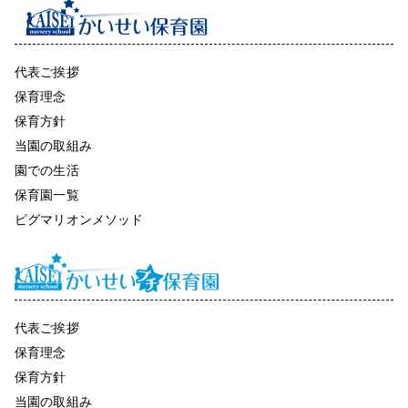
代表ご挨拶
保育理念
保育方針
当園の取組み
園での生活
保育園一覧
ピグマリオンメソッド
代表ご挨拶
保育理念
保育方針
当園の取組み