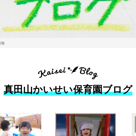
育園
真田山かいせい保育園ブログ