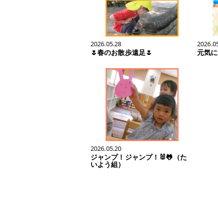
2026.05.28
2026.0
🌷春のお散歩遠足🌷
元気に
2026.05.20
ジャンプ！ジャンプ！🐰🐸（た
いよう組）