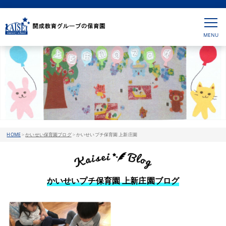
HOME
>
かいせい保育園ブログ
>
かいせいプチ保育園 上新庄園
かいせいプチ保育園 上新庄園ブログ