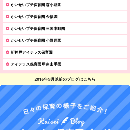
かいせいプチ保育園 森小路園
かいせいプチ保育園 今福園
かいせいプチ保育園 三国本町園
かいせいプチ保育園 小野原園
新神戸アイテラス保育園
アイテラス保育園 甲南山手園
2016年9月以前のブログはこちら