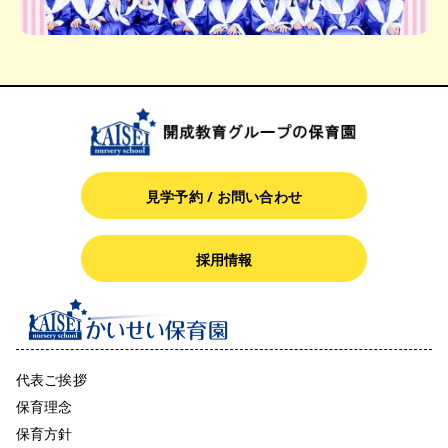
見学予約 / お問い合わせ
採用情報
代表ご挨拶
保育理念
保育方針