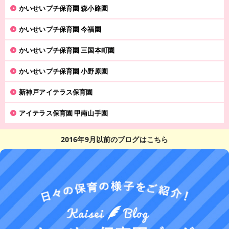
かいせいプチ保育園 森小路園
かいせいプチ保育園 今福園
かいせいプチ保育園 三国本町園
かいせいプチ保育園 小野原園
新神戸アイテラス保育園
アイテラス保育園 甲南山手園
2016年9月以前のブログはこちら