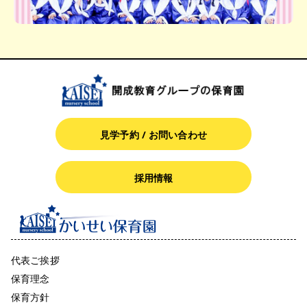
見学予約 / お問い合わせ
採用情報
代表ご挨拶
保育理念
保育方針