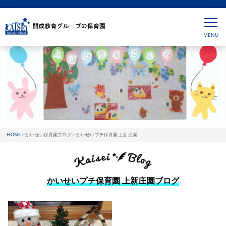
HOME
>
かいせい保育園ブログ
>
かいせいプチ保育園 上新庄園
かいせいプチ保育園 上新庄園ブログ