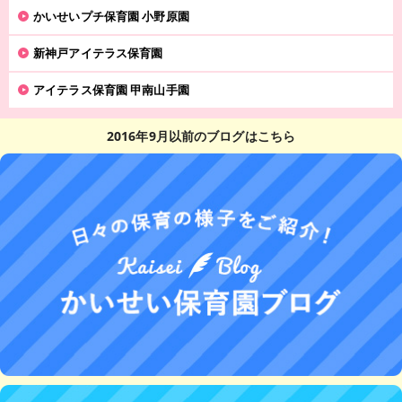
かいせいプチ保育園 小野原園
新神戸アイテラス保育園
アイテラス保育園 甲南山手園
2016年9月以前のブログはこちら