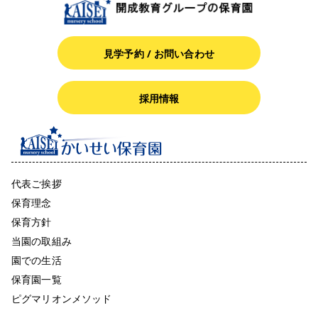
見学予約 / お問い合わせ
採用情報
代表ご挨拶
保育理念
保育方針
当園の取組み
園での生活
保育園一覧
ピグマリオンメソッド