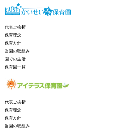
代表ご挨拶
保育理念
保育方針
当園の取組み
園での生活
保育園一覧
代表ご挨拶
保育理念
保育方針
当園の取組み