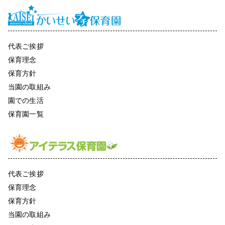
代表ご挨拶
保育理念
保育方針
当園の取組み
園での生活
保育園一覧
代表ご挨拶
保育理念
保育方針
当園の取組み