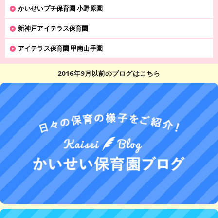
かいせいプチ保育園 小野原園
新神戸アイテラス保育園
アイテラス保育園 甲南山手園
2016年9月以前のブログはこちら