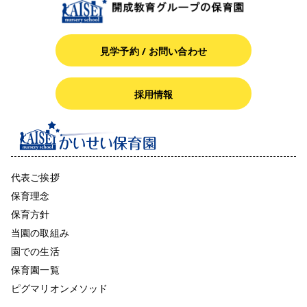
見学予約 / お問い合わせ
採用情報
代表ご挨拶
保育理念
保育方針
当園の取組み
園での生活
保育園一覧
ピグマリオンメソッド