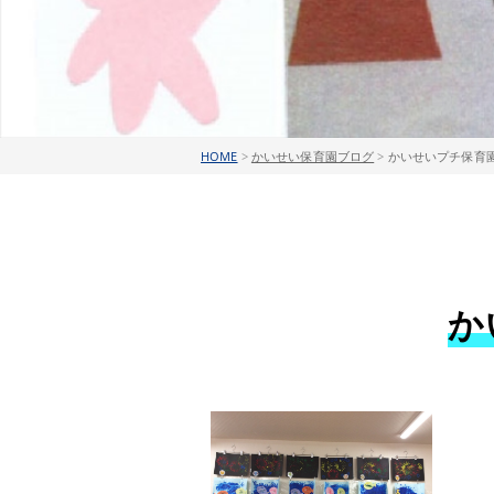
HOME
>
かいせい保育園ブログ
>
かいせいプチ保育園
か