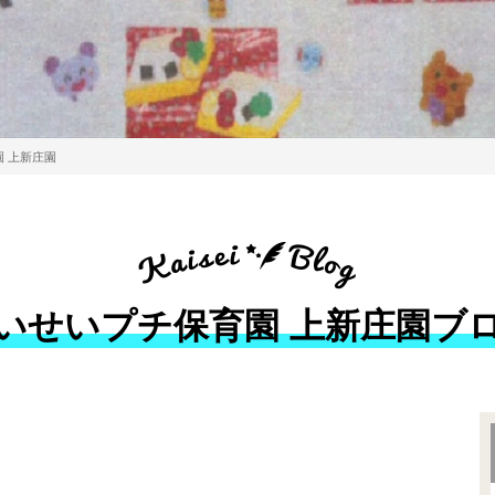
 上新庄園
いせいプチ保育園 上新庄園ブ