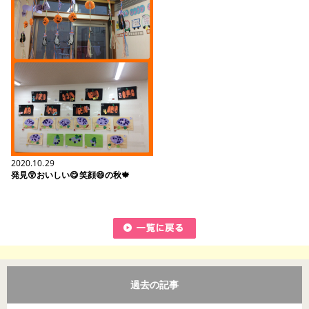
2020.10.29
発見😲おいしい😋笑顔😄の秋🍁
過去の記事