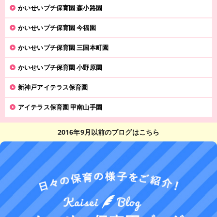
かいせいプチ保育園 森小路園
かいせいプチ保育園 今福園
かいせいプチ保育園 三国本町園
かいせいプチ保育園 小野原園
新神戸アイテラス保育園
アイテラス保育園 甲南山手園
2016年9月以前のブログはこちら