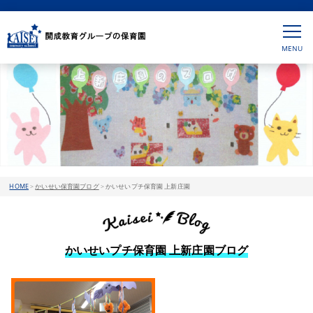
HOME
>
かいせい保育園ブログ
>
かいせいプチ保育園 上新庄園
かいせいプチ保育園 上新庄園ブログ