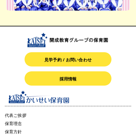
見学予約 / お問い合わせ
採用情報
代表ご挨拶
保育理念
保育方針